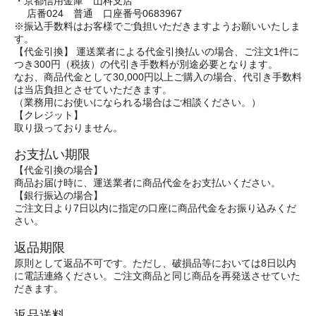
・京都信用金庫 山科支店
店番024 普通 口座番号0683967
※振込手数料はお客様でご負担いただきますようお願いいたしま
す。
【代金引換】 運送業者による代金引換払いの場合、ご注文1件に
つき300円（税抜）の代引き手数料が別途必要となります。
なお、商品代金として30,000円以上ご購入の場合、代引き手数料
は当店負担とさせていただきます。
（業務用にお使いになられる場合はご相談ください。）
【クレジット】
取り扱っておりません。
お支払い期限
【代金引換の場合】
商品お届け時に、運送業者に商品代金をお支払いください。
【銀行振込の場合】
ご注文日より7日以内に指定の口座に商品代金をお振り込みくだ
さい。
返品期限
原則として返品不可です。ただし、破損品等においては8日以内
に電話連絡ください。ご注文商品と同じ商品を再発送させていた
だきます。
返品送料