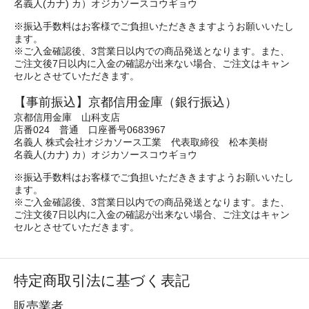
名義人(カナ) カ）オジカソースコウギョウ
※振込手数料はお客様でご負担いただききますようお願いいたし
ます。
※ご入金確認後、3営業日以内での商品発送となります。また、
ご注文後7日以内に入金の確認が出来ない場合、ご注文はキャン
セルとさせていただきます。
【事前振込】京都信用金庫（銀行振込）
京都信用金庫 山科支店
店番024 普通 口座番号0683967
名義人 株式会社オジカソース工業 代表取締役 松本美樹
名義人(カナ) カ）オジカソースコウギョウ
※振込手数料はお客様でご負担いただききますようお願いいたし
ます。
※ご入金確認後、3営業日以内での商品発送となります。また、
ご注文後7日以内に入金の確認が出来ない場合、ご注文はキャン
セルとさせていただきます。
特定商取引法に基づく表記
販売業者