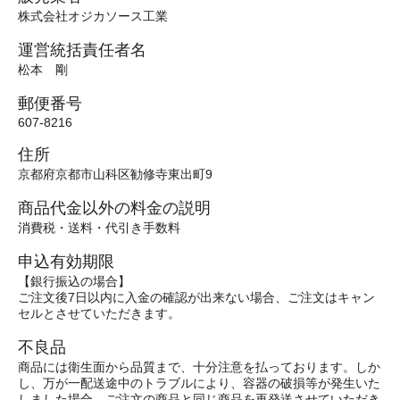
株式会社オジカソース工業
運営統括責任者名
松本 剛
郵便番号
607-8216
住所
京都府京都市山科区勧修寺東出町9
商品代金以外の料金の説明
消費税・送料・代引き手数料
申込有効期限
【銀行振込の場合】
ご注文後7日以内に入金の確認が出来ない場合、ご注文はキャン
セルとさせていただきます。
不良品
商品には衛生面から品質まで、十分注意を払っております。しか
し、万が一配送途中のトラブルにより、容器の破損等が発生いた
しました場合、ご注文の商品と同じ商品を再発送させていただき