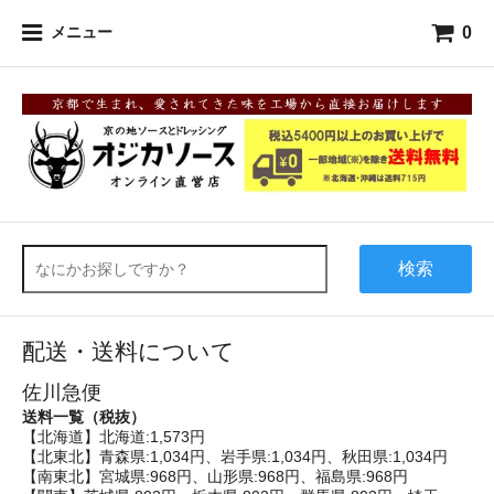
0
メニュー
検索
配送・送料について
佐川急便
送料一覧（税抜）
【北海道】北海道:1,573円
【北東北】青森県:1,034円、岩手県:1,034円、秋田県:1,034円
【南東北】宮城県:968円、山形県:968円、福島県:968円