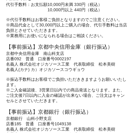
代引手数料：お支払額10,000円未満 330円（税込）
10,000円以上 440円（税込）
※代引手数料はお客様ご負担となりますのでご注意ください。
※商品代金として30,000円以上ご購入の場合、代引手数料は当店
負担とさせていただきます。
※業務用にお使いになられる場合はご相談ください。
【事前振込】京都中央信用金庫（銀行振込）
京都中央信用金庫 南山科支店
店番092 普通 口座番号0002197
名義人 株式会社オジカソース工業 代表取締役 松本美樹
名義人(カナ) カ）オジカソースコウギョウ
※振込手数料はお客様でご負担いただききますようお願いいたし
ます。
※ご入金確認後、3営業日以内での商品発送となります。また、
ご注文後7日以内に入金の確認が出来ない場合、ご注文はキャン
セルとさせていただきます。
【事前振込】京都銀行（銀行振込）
京都銀行 山科小野支店
店番185 普通 口座番号1049138
名義人 株式会社オジカソース工業 代表取締役 松本美樹