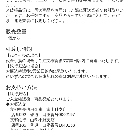
ます。
※破損品等は、再送商品をお届けした際に運送業者がお引取りい
たします。お手数ですが、商品の入っていた箱に入れていただ
き、運送業者にお渡しください。
販売数量
1個から
引渡し時期
【代金引換の場合】
代金引換の場合はご注文確認後3営業日以内に発送いたします。
【銀行振込の場合】
お振込確認後3営業日以内に発送いたします。
※いずれの場合も在庫切れの際は別途ご連絡いたします。
お支払い方法
【銀行振込】
ご入金確認後、商品発送となります。
◆お振込先
・京都中央信用金庫 南山科支店
店番092 普通 口座番号0002197
・京都銀行 山科小野支店
店番185 普通 口座番号1049138