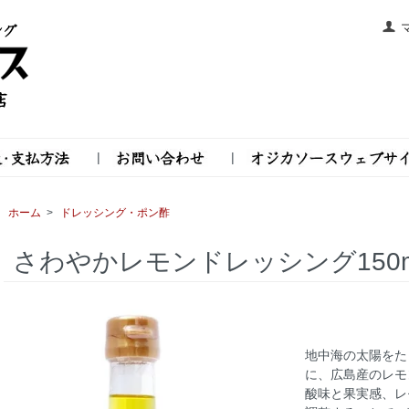
|
|
ホーム
>
ドレッシング・ポン酢
さわやかレモンドレッシング150m
地中海の太陽をた
に、広島産のレモ
酸味と果実感、レ