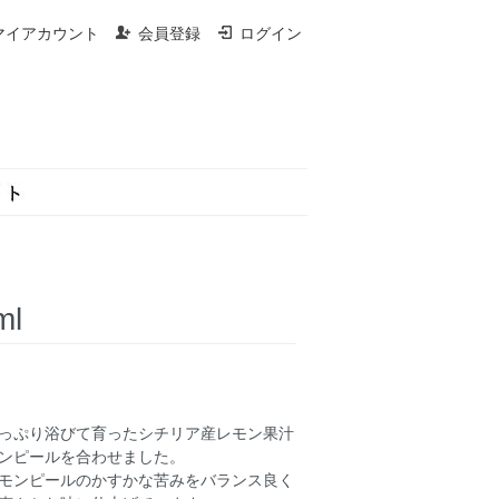
マイアカウント
会員登録
ログイン
l
っぷり浴びて育ったシチリア産レモン果汁
ンピールを合わせました。
モンピールのかすかな苦みをバランス良く