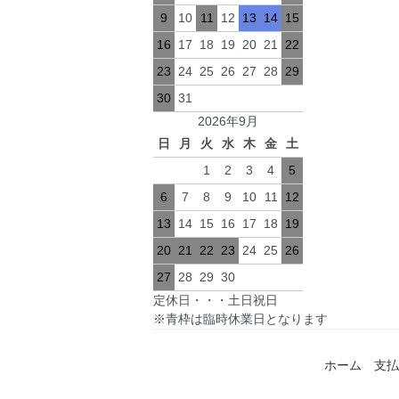
9
10
11
12
13
14
15
16
17
18
19
20
21
22
23
24
25
26
27
28
29
30
31
2026年9月
日
月
火
水
木
金
土
1
2
3
4
5
6
7
8
9
10
11
12
13
14
15
16
17
18
19
20
21
22
23
24
25
26
27
28
29
30
定休日・・・土日祝日
※青枠は臨時休業日となります
ホーム
支払