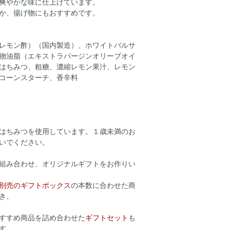
爽やかな味に仕上げています。
か、揚げ物にもおすすめです。
レモン酢）（国内製造）、ホワイトバルサ
物油脂（エキストラバージンオリーブオイ
はちみつ、粗糖、濃縮レモン果汁、レモン
コーンスターチ、香辛料
はちみつを使用しています。１歳未満のお
いでください。
組み合わせ、オリジナルギフトをお作りい
別売のギフトボックス
の本数に合わせた商
き、
すすめ商品を詰め合わせた
ギフトセット
も
す。